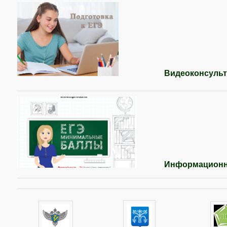
Видеоконсуль
Информационн