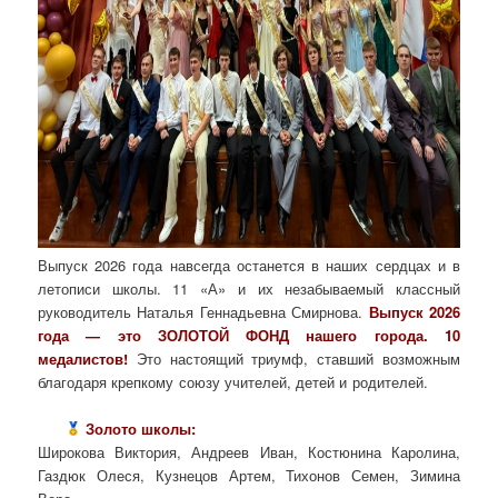
Выпуск 2026 года навсегда останется в наших сердцах и в
летописи школы. 11 «А» и их незабываемый классный
руководитель Наталья Геннадьевна Смирнова.
Выпуск 2026
года — это ЗОЛОТОЙ ФОНД нашего города. 10
медалистов!
Это настоящий триумф, ставший возможным
благодаря крепкому союзу учителей, детей и родителей.
Золото школы:
Широкова Виктория, Андреев Иван, Костюнина Каролина,
Газдюк Олеся, Кузнецов Артем, Тихонов Семен, Зимина