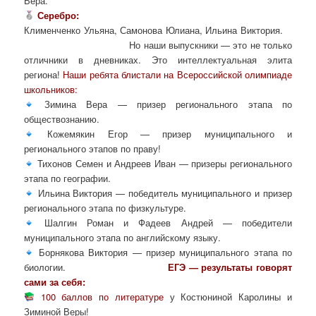
Вера.
Серебро:
Клименченко Ульяна, Самонова Юлиана, Ильина Виктория.
Но наши выпускники — это не только
отличники в дневниках. Это интеллектуальная элита
региона!
Наши ребята блистали на Всероссийской олимпиаде
школьников:
Зимина Вера — призер регионального этапа по
обществознанию.
Кожемякин Егор — призер муниципального и
регионального этапов по праву!
Тихонов Семен и Андреев Иван — призеры регионального
этапа по географии.
Ильина Виктория — победитель муниципального и призер
регионального этапа по физкультуре.
Шалгин Роман и Фадеев Андрей — победители
муниципального этапа по английскому языку.
Борнякова Виктория — призер муниципального этапа по
биологии.
ЕГЭ — результаты говорят
сами за себя:
100 баллов по литературе
у Костюниной Каролины и
Зиминой Веры!